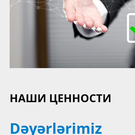
НАШИ ЦЕННОСТИ
Dəyərlərimiz