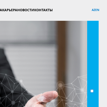
YA
КАРЬЕРА
НОВОСТИ
КОНТАКТЫ
AZ
EN