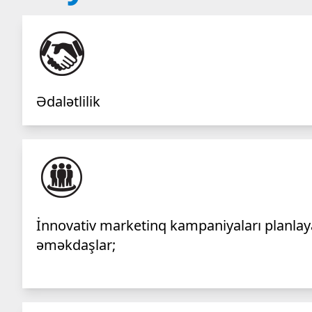
Ədalətlilik
İnnovativ marketinq kampaniyaları planlay
əməkdaşlar;