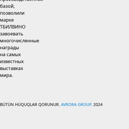
базой,
позволили
марке
ТБИЛВИНО
завоевать
многочисленные
награды
на самых
известных
выставках
мира.
BÜTÜN HÜQUQLAR QORUNUR.
AVRORA GROUP.
2024