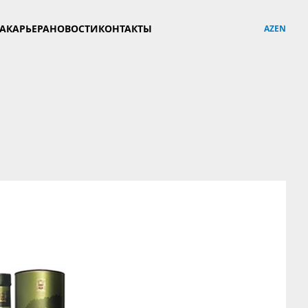
YA
КАРЬЕРА
НОВОСТИ
КОНТАКТЫ
AZ
EN