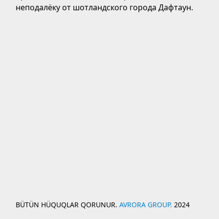
неподалёку от шотландского города Дафтаун.
BÜTÜN HÜQUQLAR QORUNUR.
AVRORA GROUP.
2024