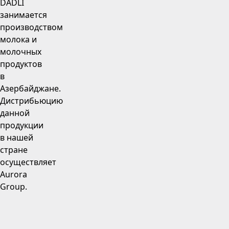
DADLI
занимается
производством
молока и
молочных
продуктов
в
Азербайджане.
Дистрибьюцию
данной
продукции
в нашей
стране
осуществляет
Aurora
Group.