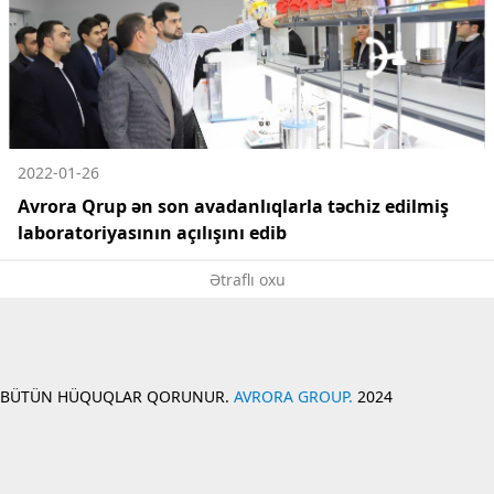
2022-01-26
Avrora Qrup ən son avadanlıqlarla təchiz edilmiş
laboratoriyasının açılışını edib
Ətraflı oxu
BÜTÜN HÜQUQLAR QORUNUR.
AVRORA GROUP.
2024