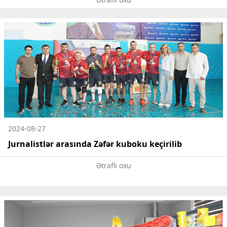
2024-08-27
Jurnalistlər arasında Zəfər kuboku keçirilib
Ətraflı oxu