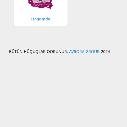
Haqqında
BÜTÜN HÜQUQLAR QORUNUR.
AVRORA GROUP.
2024