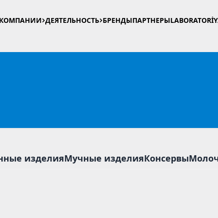
 КОМПАНИИ
ДЕЯТЕЛЬНОСТЬ
БРЕНДЫ
ПАРТНЕРЫ
LABORATORİ
нные изделия
Мучные изделия
Консервы
Молоч